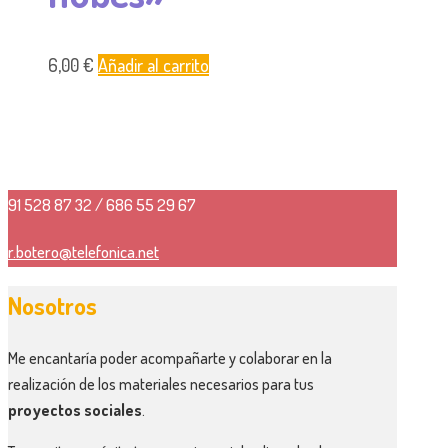
6,00
€
Añadir al carrito
91 528 87 32 / 686 55 29 67
r.botero@telefonica.net
Nosotros
Me encantaría poder acompañarte y colaborar en la
realización de los materiales necesarios para tus
proyectos sociales
.