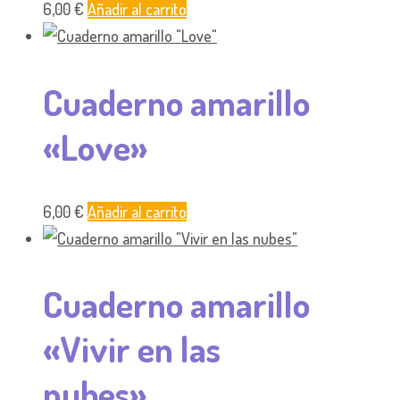
6,00
€
Añadir al carrito
Cuaderno amarillo
«Love»
6,00
€
Añadir al carrito
Cuaderno amarillo
«Vivir en las
nubes»