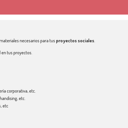
 materiales necesarios para tus
proyectos sociales
.
l
en tus proyectos.
ría corporativa, etc.
handising, etc.
, etc