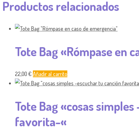
Productos relacionados
Tote Bag «Rómpase en c
22,00
€
Añadir al carrito
Tote Bag «cosas simples 
favorita-«