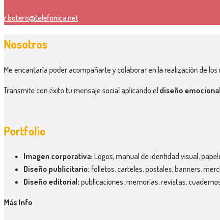
r.botero@telefonica.net
Nosotros
Me encantaría poder acompañarte y colaborar en la realización de los
Transmite con éxito tu mensaje social aplicando el
diseño emociona
Portfolio
Imagen corporativa:
Logos, manual de identidad visual, papele
Diseño publicitario:
folletos, carteles, postales, banners, merc
Diseño editorial:
publicaciones, memorias, revistas, cuadernos
Más Info