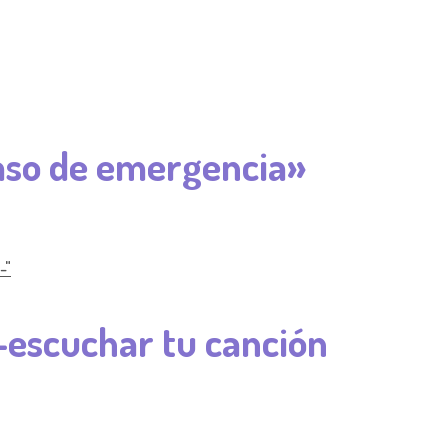
aso de emergencia»
-escuchar tu canción