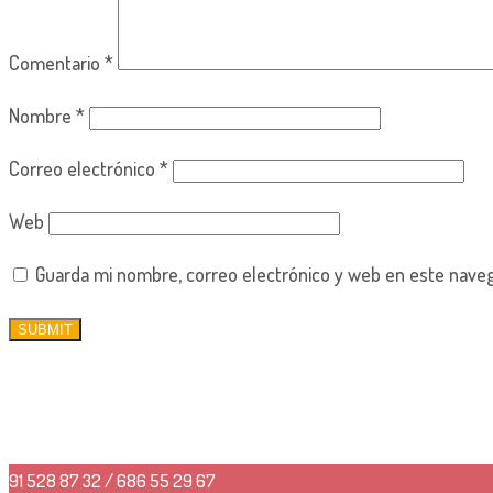
Comentario
*
Nombre
*
Correo electrónico
*
Web
Guarda mi nombre, correo electrónico y web en este nave
91 528 87 32 / 686 55 29 67