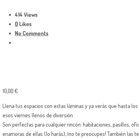
414 Views
0
Likes
No Comments
10,00
€
Llena tus espacios con estas láminas y ya verás que hasta los
esos viernes llenos de diversión.
Son perfectas para cualquier rincón: habitaciones, pasillos, ofic
enamoras de ellas (lo harás), ¡no te preocupes! También las 