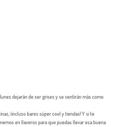
 lunes dejarán de ser grises y se sentirán más como
inas, ¡incluso bares súper cool y tiendas! Y si te
tenemos en llaveros para que puedas llevar esa buena